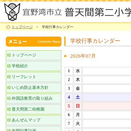
トップページ
> 学校行事カレンダー
学校行事カレンダー
トップページ
2026年07月
学校紹介
1
水
リーフレット
2
木
いじめ防止基本方針
3
金
4
土
外国語教育の取り組み
5
日
普天間第二幼稚園
6
月
あんぜんマップ
7
火
年間行事計画